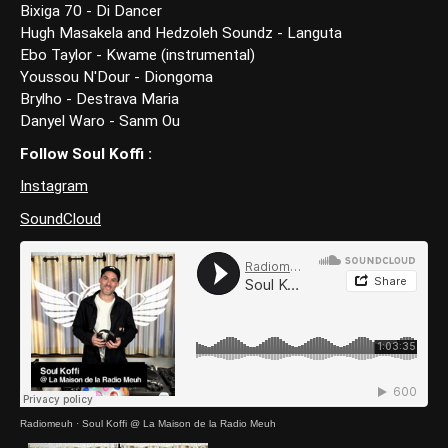
Bixiga 70 - Di Dancer
Hugh Masakela and Hedzoleh Soundz - Languta
Ebo Taylor - Kwame (instrumental)
Youssou N'Dour - Diongoma
Brylho - Destrava Maria
Danyel Waro - Sanm Ou
Follow Soul Koffi :
Instagram
SoundCloud
Radiomeuh
·
Soul Koffi @ La Maison de la Radio Meuh