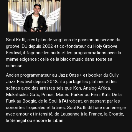
Soul Koffi, c’est plus de vingt ans de passion au service du
groove. DJ depuis 2002 et co-fondateur du Holy Groove
Festival, il façonne les nuits et les programmations avec la
même exigence : celle de la black music dans toute sa
richesse.
Ancien programmateur au Jazz Onze+ et booker du Cully
Jazz Festival depuis 2018, il a partagé les platines et les
scènes avec des artistes tels que Kon, Analog Africa,
Mukatsuku, Guts, Prince, Maceo Parker ou Femi Kuti. De la
Funk au Boogie, de la Soul à l’Afrobeat, en passant par les
sonorités tropicales et latines, Soul Koffi diffuse son énergie
avec amour et intensité, de Lausanne à la France, la Croatie,
le Sénégal ou encore le Liban.