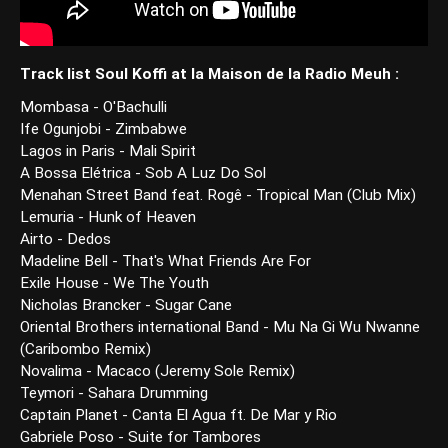
Track list Soul Koffi at la Maison de la Radio Meuh :
Mombasa - O'Bachulli
Ife Ogunjobi - Zimbabwe
Lagos in Paris - Mali Spirit
A Bossa Elétrica - Sob A Luz Do Sol
Menahan Street Band feat. Rogê - Tropical Man (Club Mix)
Lemuria - Hunk of Heaven
Airto - Dedos
Madeline Bell - That's What Friends Are For
Exile House - We The Youth
Nicholas Brancker - Sugar Cane
Oriental Brothers international Band - Mu Na Gi Wu Nwanne
(Caribombo Remix)
Novalima - Macaco (Jeremy Sole Remix)
Teymori - Sahara Drumming
Captain Planet - Canta El Agua ft. De Mar y Rio
Gabriele Poso - Suite for Tambores