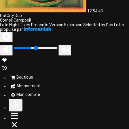
12:54:43
Ital City Dub
Cornell Campbell
Late Night Tales Presents Version Excursion Selected by Don Letts
propulsé par
Boutique
Abonnement
Mon compte