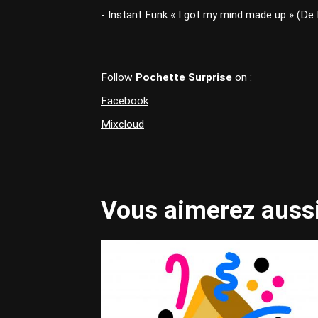
- Instant Funk « I got my mind made up » (De 
Follow
Pochette Surprise
on :
Facebook
Mixcloud
Vous aimerez aussi