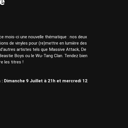
e
e mois-ci une nouvelle thématique : nos deux
tions de vinyles pour (re)mettre en lumière des
d'autres artistes tels que Massive Attack, De
Beastie Boys ou le Wu-Tang Clan. Tendez bien
e les titres !
: Dimanche 9 Juillet à 21h et mercredi 12