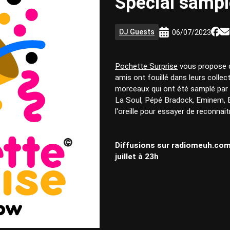
Special sampl
DJ Guests
06/07/2023
Pochette Surprise
vous propose c
amis ont fouillé dans leurs collec
morceaux qui ont été samplé par 
La Soul, Pépé Bradock, Eminem, 
l'oreille pour essayer de reconnaitr
Diffusions sur radiomeuh.com 
juillet à 23h