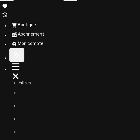
Boutique
Abonnement
Mon compte
Filtres