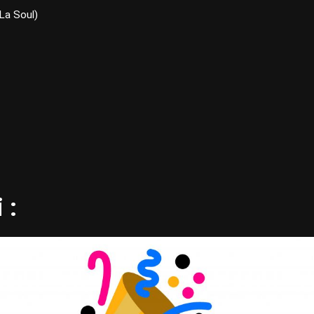
La Soul)
 :