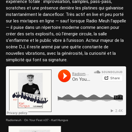
expérience totale : improvisation, samples, pass-pass,
scratches et une présence derrière les platines qui galvanise
instantanément le dancefloor. Très actif en live et peu porté
sur les mixtapes en ligne — sauf lorsque Radio Meuh l’appelle
— il puise dans un répertoire moderne comme ancien pour
créer des sets explosifs, où l’énergie circule, la salle
s’enflamme et le public vibre à l’unisson. Acteur majeur de la
scène DJ, il reste animé par une quête constante de
nouvelles vibrations, avec la générosité, la curiosité et la
simplicité qui font sa signature.
Radiomeuh
·
On Your Feat n37 - Karl Hungus