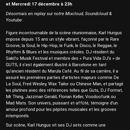
et Mercredi 17 décembre à 23h
Désormais en replay sur notre Mixcloud, Soundcloud &
Youtube
Figure incontournable de la scène réunionnaise, Karl Hungus
impose depuis 15 ans un style vibrant, façonné par le Rare
Groove, la Soul, le Hip-Hop, le Funk, le Disco, le Reggae, le
Rhythm & Blues et les musiques créoles. DJ résident du
Sakifo Musik Festival et membre des « Pura Vida DJ’s » de
GUTS, il s’est également illustré à Barcelone en tant
qu’ancien résident du Marula Café. Au fil de sa carrière, il a
assuré les premières parties d’artistes majeurs comme De
La Soul, Fred Wesley, Wax Tailor ou Chinese Man, et partagé
les platines avec des références telles que Guts, DJ Format,
Mr Thing, Jazzman Gerald, Florian Keller, Voodoofunk ou
Mad Mats. Son univers, puissant et affûté, témoigne d’un
amour profond pour les pépites musicales et les grooves
intemporels.
Sur scène, Karl Hungus vit ses DJ sets comme une