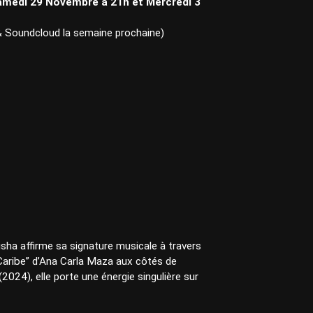
Samedi 29 Novembre à 21h et Mercredi 3
 & Soundcloud la semaine prochaine)
sha affirme sa signature musicale à travers
Caribe” d’Ana Carla Maza aux côtés de
4), elle porte une énergie singulière sur