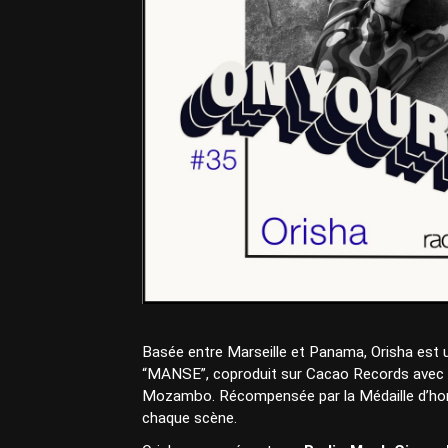
Basée entre Marseille et Panama, Orisha est u
“MANSE”, coproduit sur Cacao Records avec Me
Mozambo. Récompensée par la Médaille d’honn
chaque scène.