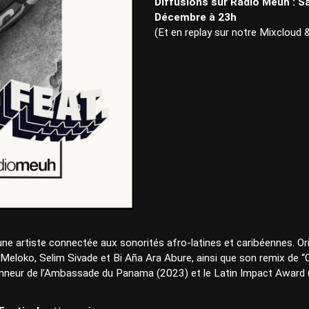
Diffusions sur Radio Meuh : 
Décembre à 23h
(Et en replay sur notre Mixcloud
ne artiste connectée aux sonorités afro-latines et caribéennes. Ori
loko, Selim Sivade et Bi Aña Ara Abure, ainsi que son remix de “
eur de l’Ambassade du Panama (2023) et le Latin Impact Award (202