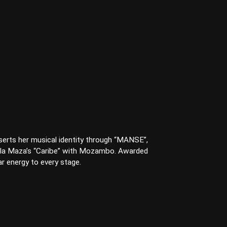
erts her musical identity through “MANSE”,
arla Maza’s “Caribe” with Mozambo. Awarded
 energy to every stage.