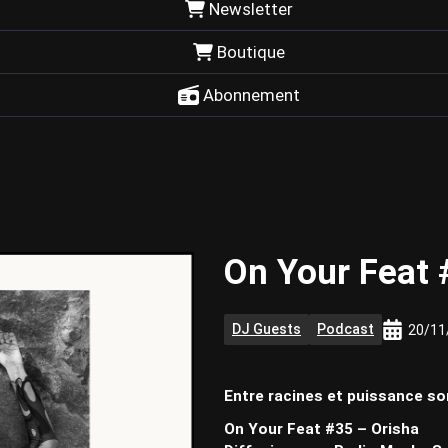
Newsletter
Boutique
Abonnement
On Your Feat 
DJ Guests
Podcast
20/11
Entre racines et puissance son
On Your Feat #35 – Orisha