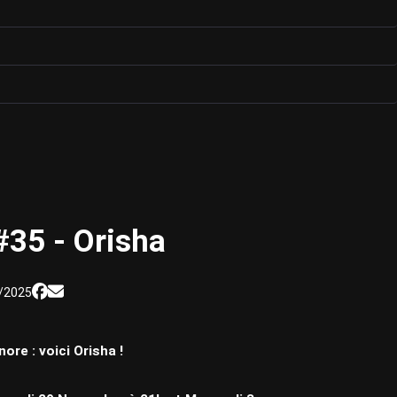
#35 - Orisha
/2025
ore : voici Orisha !