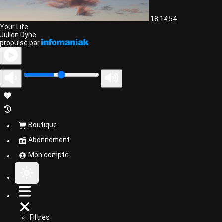
18:14:54
Your Life
Julien Dyne
propulsé par
Boutique
Abonnement
Mon compte
Filtres